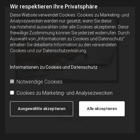
Wir respektieren Ihre Privatsphäre
Diese Website verwendet Cookies. Cookies zu Marketing- und
Analysezwecken werden nur gesetzt, wenn Sie diese
nachstehend auswählen oder alle Cookies akzeptieren. Diese
freiwillige Zustimmung können Sie jederzeit widerrufen. Durch
Auswahl von „Informationen zu Cookies und Datenschutz“
erhalten Sie detaillierte Information zu den verwendeten
Cookies und zur Datenschutzerklärung.
Informationen zu Cookies und Datenschutz
Notwendige Cookies
Cookies zu Marketing- und Analysezwecken
Buchhaltung
Einnahmen- und Ausgabenrechnung sowie
Ausgewählte akzeptieren
Alle akzeptieren
Bilanzierung